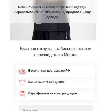
Nero - Российский бренд спортивной одежды.
Зарабатывайте на 30% больше, продавая нашу
одежду.
Быстрая отгрузка, стабильные остатки,
производство в Москве.
Бесплатная доставка по РФ
Размеры от 3 лет до 8XL
Сертификаты на всю продукцию