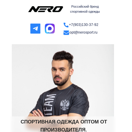
Российский бренд
спортивной одежды
+7(903)130-37-92
opt@nerosport.ru
СПОРТИВНАЯ ОДЕЖДА ОПТОМ ОТ
ПРОИЗВОДИТЕЛЯ.